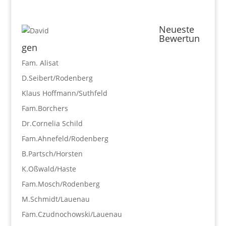
Neueste
Bewertun
gen
Fam. Alisat
D.Seibert/Rodenberg
Klaus Hoffmann/Suthfeld
Fam.Borchers
Dr.Cornelia Schild
Fam.Ahnefeld/Rodenberg
B.Partsch/Horsten
K.Oßwald/Haste
Fam.Mosch/Rodenberg
M.Schmidt/Lauenau
Fam.Czudnochowski/Lauenau