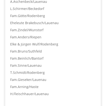
A.Aschenbeck/Lauenau
L.Schirmer/Beckedorf
Fam.Götte/Rodenberg
Eheleute Brakebusch/Lauenau
Fam.Zindel/Wunstorf
Fam.Anders/Riepen
Elke & Jürgen Wulf/Rodenberg
Fam.Bruns/Suthfeld
Fam.Beinlich/Bantorf
Fam.Sinne/Lauenau
T.Schmidt/Rodenberg
Fam.Gieseker/Lauenau
Fam.Arning/Haste
H.Fleischhauer/Lauenau