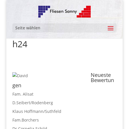
Seite wählen
h24
Neueste
Bewertun
gen
Fam. Alisat
D.Seibert/Rodenberg
Klaus Hoffmann/Suthfeld
Fam.Borchers
Dr.Cornelia Schild