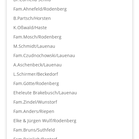
Fam.Ahnefeld/Rodenberg
B.Partsch/Horsten
K.Oßwald/Haste
Fam.Mosch/Rodenberg
M.Schmidt/Lauenau
Fam.Czudnochowski/Lauenau
A.Aschenbeck/Lauenau
L.Schirmer/Beckedorf
Fam.Götte/Rodenberg
Eheleute Brakebusch/Lauenau
Fam.Zindel/Wunstorf
Fam.Anders/Riepen
Elke & Jürgen Wulf/Rodenberg
Fam.Bruns/Suthfeld